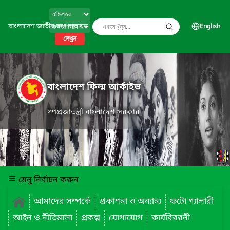
বাংলাদেশ জাতীয় তথ্য বাতায়ন
English
দেখুন
বাংলাদেশ ফিল্ম আর্কাইভ
গণপ্রজাতন্ত্রী বাংলাদেশ সরকার
মেনু নির্বাচন করুন
আমাদের সম্পর্কে
প্রকাশনা ও অন্যান্য
ফটো গ্যালারী
আইন ও নীতিমালা
প্রকল্প
যোগাযোগ
কার্যবিবরনী