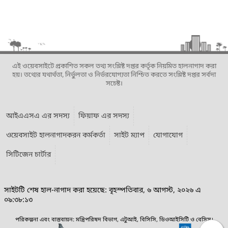
এই ওয়েবসাইটে প্রকাশিত সকল তথ্য সংশ্লিষ্ট দপ্তর কর্তৃক নিয়মিত হালনাগাদ করা
হয়। তথ্যের যথার্থতা, নির্ভুলতা ও নির্ভরযোগ্যতা নিশ্চিত করতে সংশ্লিষ্ট দপ্তর সর্বদা
সচেষ্ট।
আইএএসএ এর সদস্য
ফিয়াফ এর সদস্য
ওয়েবসাইট হালনাগাদকরন কর্মকর্তা
সাইট ম্যাপ
যোগাযোগ
সিটিজেন চার্টার
সাইটটি শেষ হাল-নাগাদ করা হয়েছে: বৃহস্পতিবার, ৬ আগস্ট, ২০২৬ এ
০৯:৩৮:১৩
পরিকল্পনা এবং বাস্তবায়ন: মন্ত্রিপরিষদ বিভাগ, এটুআই, বিসিসি, ডিওআইসিটি ও বেসিস।