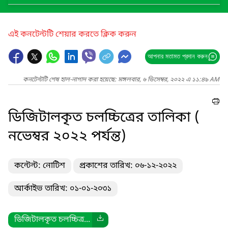
এই কনটেন্টটি শেয়ার করতে ক্লিক করুন
আপনার মতামত প্রদান করুন
কনটেন্টটি শেষ হাল-নাগাদ করা হয়েছে: মঙ্গলবার, ৬ ডিসেম্বর, ২০২২ এ ১১:৪৯ AM
ডিজিটালকৃত চলচ্চিত্রের তালিকা (
নভেম্বর ২০২২ পর্যন্ত)
কন্টেন্ট: নোটিশ
প্রকাশের তারিখ: ০৬-১২-২০২২
আর্কাইভ তারিখ: ০১-০১-২০৩১
ডিজিটালকৃত চলচ্চিত্র...