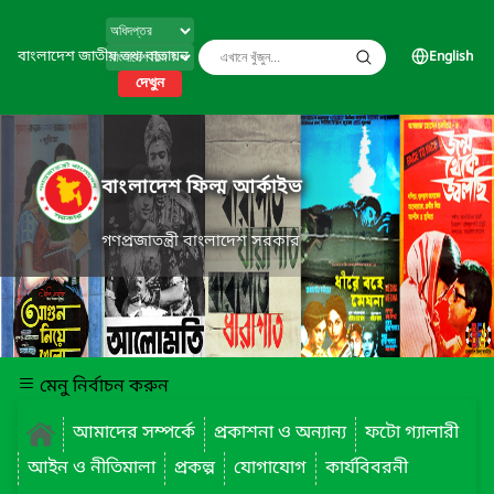
বাংলাদেশ জাতীয় তথ্য বাতায়ন
English
দেখুন
বাংলাদেশ ফিল্ম আর্কাইভ
গণপ্রজাতন্ত্রী বাংলাদেশ সরকার
মেনু নির্বাচন করুন
আমাদের সম্পর্কে
প্রকাশনা ও অন্যান্য
ফটো গ্যালারী
আইন ও নীতিমালা
প্রকল্প
যোগাযোগ
কার্যবিবরনী