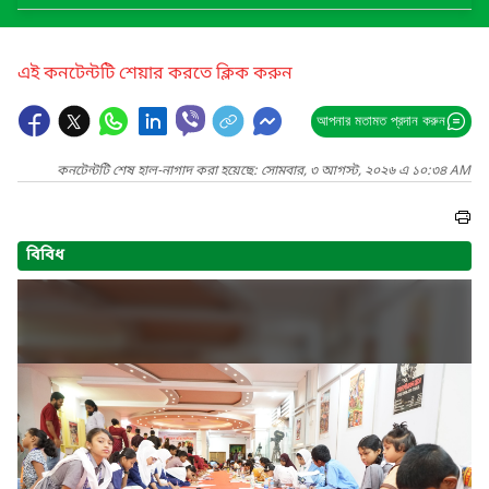
এই কনটেন্টটি শেয়ার করতে ক্লিক করুন
আপনার মতামত প্রদান করুন
কনটেন্টটি শেষ হাল-নাগাদ করা হয়েছে: সোমবার, ৩ আগস্ট, ২০২৬ এ ১০:৩৪ AM
বিবিধ